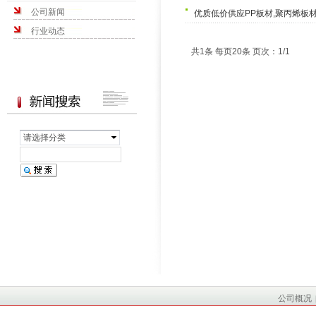
公司新闻
优质低价供应PP板材,聚丙烯板材
行业动态
共1条 每页20条 页次：1/1
请选择分类
公司概况